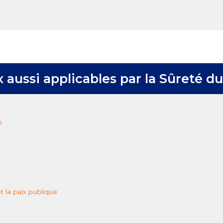
)
aussi applicables par la Sûreté d
s
 la paix publique