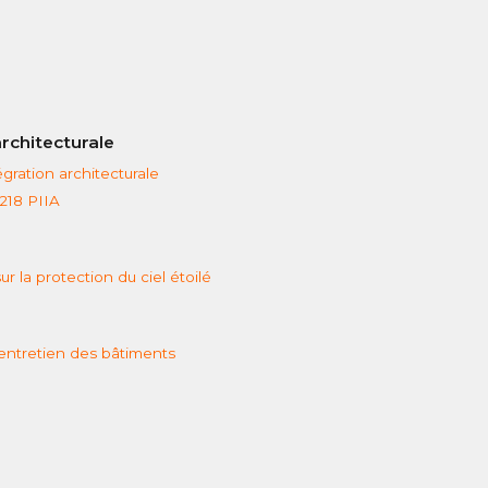
architecturale
gration architecturale
218 PIIA
r la protection du ciel étoilé
'entretien des bâtiments