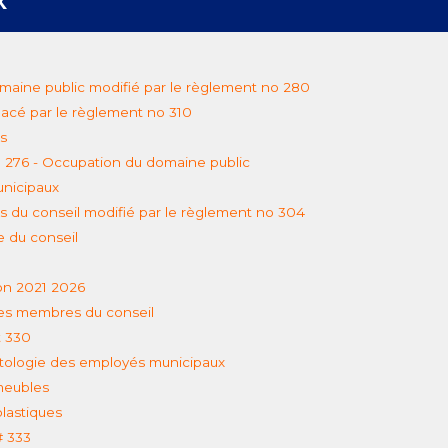
omaine public modifié par le règlement no 280
acé par le règlement no 310
s
 276 - Occupation du domaine public
nicipaux
du conseil modifié par le règlement no 304
 du conseil
on 2021 2026
es membres du conseil
t 330
tologie des employés municipaux
mmeubles
plastiques
# 333