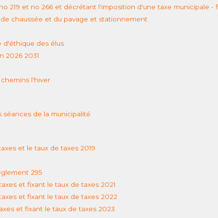
 219 et no 266 et décrétant l'imposition d'une taxe municipale -
 de chaussée et du pavage et stationnement
e d'éthique des élus
on 2026 2031
chemins l'hiver
s séances de la municipalité
xes et le taux de taxes 2019
règlement 295
xes et fixant le taux de taxes 2021
xes et fixant le taux de taxes 2022
xes et fixant le taux de taxes 2023