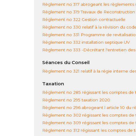
Règlement no 317 abrogeant les règlements no
Règlement no 319 Travaux de Reconstruction
Règlement no 322 Gestion contractuelle
Règlement no 330 relatif à la révision du cod
Règlement no 331 Programme de revitalisati
Règlement no 332 installation septique UV
Règlement no 333 -Décrétant l'entretien des 
Séances du Conseil
Règlement no 321 relatif à la régie interne de
Taxation
Règlement no 285 régissant les comptes de ta
Règlement no 295 taxation 2020
Règlement no 296 abrogeant l article 10 du 
Règlement no 302 régissant les comptes de ta
Règlement no 309 régissant les comptes de ta
Règlement no 312 régissant les comptes de ta