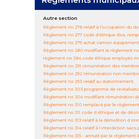
Autre section
Règlement no 276 relatif à l'occupation du d
Règlement no 277 code d'éthique élus, rempl
Règlement no 279 achat camion équipement
Règlement no 280 modifiant le règlement no
règlement no 284 code éthique employés mu
Règlement no 291 rémunération des membres 
Règlement no 292 rémunération non membre
Règlement no 293 relatif au stationnement
Règlement no 303 programme de revitalisati
Règlement no 304 modifiant rémunération d
Règlement no 310 remplacé par le règlemen
Règlement no 311 code d éthique et de déon
Règlement no 313 relatif à la démolition d i
Règlement no 314 relatif à l interdiction sacs 
Règlement no 315 - annulé par le règlement 