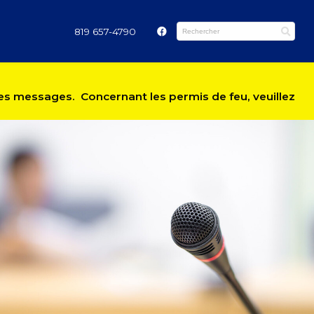
819 657-4790
 les messages. Concernant les permis de feu, veuillez