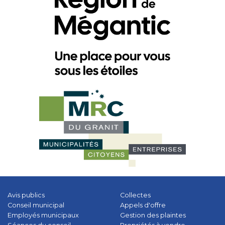
Avis publics
Collectes
Conseil municipal
Appels d'offre
Employés municipaux
Gestion des plaintes