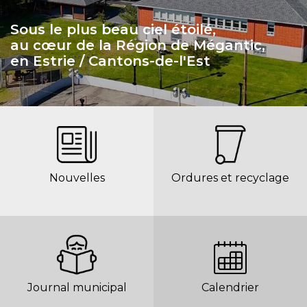
Sous le plus beau ciel étoilé,
au cœur de la Région de Mégantic,
en Estrie / Cantons-de-l'Est
Nouvelles
Ordures et recyclage
Journal municipal
Calendrier