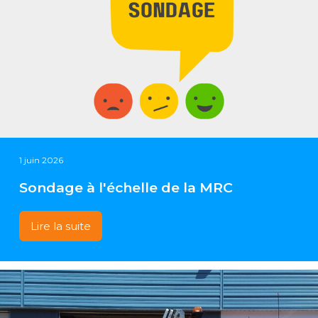
1 juin 2026
Sondage à l'échelle de la MRC
Lire la suite