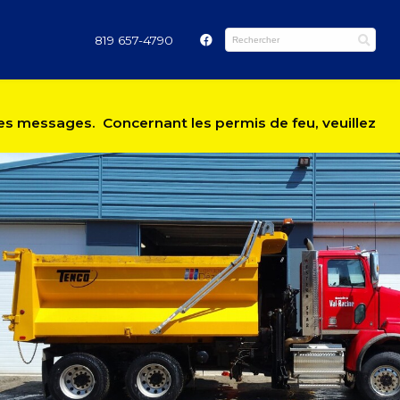
819 657-4790
 les messages. Concernant les permis de feu, veuillez