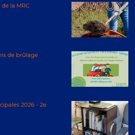
e de la MRC
mis de brûlage
ipales 2026 - 2e