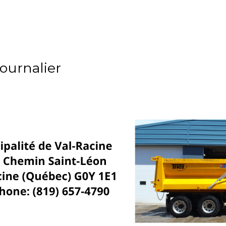
Journalier