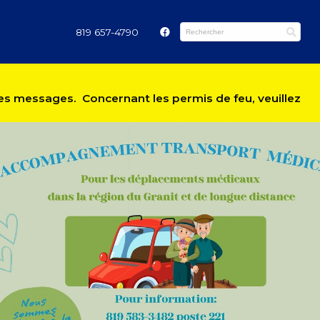
819 657-4790
 les messages. Concernant les permis de feu, veuillez