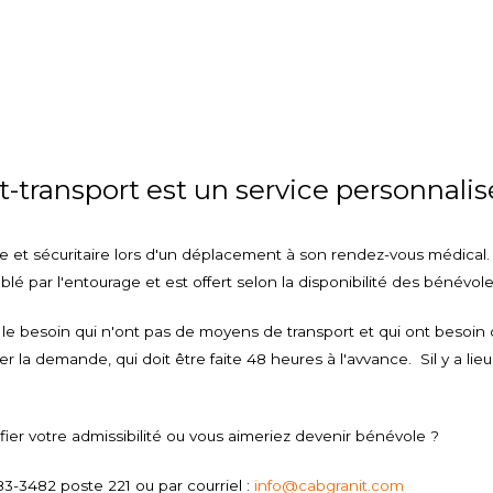
ransport est un service personnalisé
 et sécuritaire lors d'un déplacement à son rendez-vous médical.
par l'entourage et est offert selon la disponibilité des bénévole
s le besoin qui n'ont pas de moyens de transport et qui ont besoin
er la demande, qui doit être faite 48 heures à l'avvance. Sil y a lieu,
fier votre admissibilité ou vous aimeriez devenir bénévole ?
3482 poste 221 ou par courriel :
info
@cabgranit.com