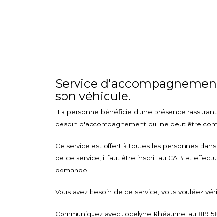
Service d'accompagnement-t
son véhicule.
La personne bénéficie d'une présence rassurante
besoin d'accompagnement qui ne peut être comblé 
Ce service est offert à toutes les personnes dan
de ce service, il faut être inscrit au CAB et effectu
demande.
Vous avez besoin de ce service, vous vouléez véri
Communiquez avec Jocelyne Rhéaume, au 819 583-